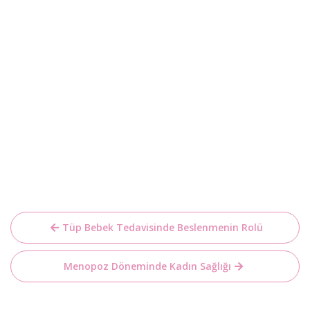
Yazı
Tüp Bebek Tedavisinde Beslenmenin Rolü
gezinmesi
Menopoz Döneminde Kadın Sağlığı